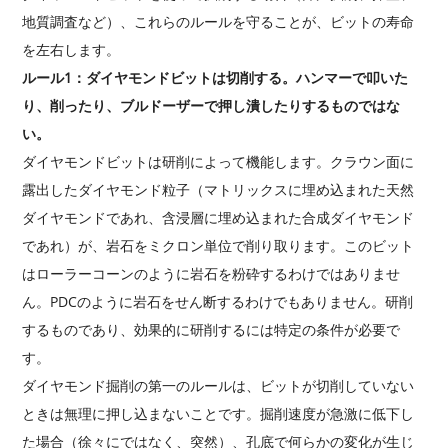
地質調査など）、これらのルールを守ることが、ビットの寿命
を左右します。
ルール1：ダイヤモンドビットは切削する。ハンマーで叩いた
り、削ったり、ブルドーザーで押し潰したりするものではな
い。
ダイヤモンドビットは研削によって機能します。クラウン面に
露出したダイヤモンド粒子（マトリックスに埋め込まれた天然
ダイヤモンドであれ、含浸層に埋め込まれた合成ダイヤモンド
であれ）が、岩石をミクロン単位で削り取ります。このビット
はローラーコーンのように岩石を粉砕するわけではありませ
ん。PDCのように岩石をせん断するわけでもありません。研削
するものであり、効果的に研削するには特定の条件が必要で
す。
ダイヤモンド掘削の第一のルールは、ビットが切削していない
ときは無理に押し込まないことです。掘削速度が急激に低下し
た場合（徐々にではなく、突然）、孔底で何らかの変化が生じ