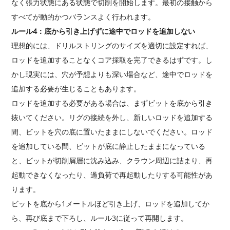
なく張力状態にある状態で切削を開始します。最初の接触から
すべてが動的かつバランスよく行われます。
ルール4：底から引き上げずに途中でロッドを追加しない
理想的には、ドリルストリングのサイズを適切に設定すれば、
ロッドを追加することなくコア採取を完了できるはずです。し
かし現実には、穴が予想よりも深い場合など、途中でロッドを
追加する必要が生じることもあります。
ロッドを追加する必要がある場合は、まずビットを底から引き
抜いてください。リグの接続を外し、新しいロッドを追加する
間、ビットを穴の底に置いたままにしないでください。ロッド
を追加している間、ビットが底に静止したままになっている
と、ビットが切削屑層に沈み込み、クラウン周辺に詰まり、再
起動できなくなったり、過負荷で再起動したりする可能性があ
ります。
ビットを底から1メートルほど引き上げ、ロッドを追加してか
ら、再び底まで下ろし、ルール3に従って再開します。