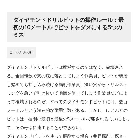
ダイヤモンドドリルビットの操作ルール：最
初の10メートルでビットをダメにする5つの
ミス
02-07-2026
ダイヤモンドドリルビットは摩耗するのではなく、破壊され
る。全回転数で穴の底に落としてしまう作業員、ビットが研磨
し始めても押し込み続ける掘削作業員、深い穴からドリルスト
リングを急いで引き抜いて地層を崩してしまう作業員などによ
って破壊されるのだ。すべてのダイヤモンドビットには、数百
メートルという潜在的な耐用年数がある。しかし、ほとんどの
ビットは、掘削の最初と最後の5メートルで犯されるミスによっ
て、その寿命に達することができない。
ダイヤモンドビットを使って掘削する場合（井戸掘削、探査、